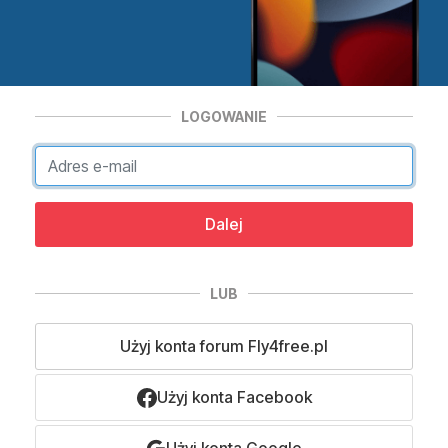
LOGOWANIE
Dalej
LUB
Użyj konta forum Fly4free.pl
Użyj konta Facebook